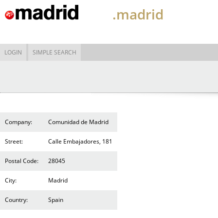
.madrid
LOGIN
SIMPLE SEARCH
Company:
Comunidad de Madrid
Street:
Calle Embajadores, 181
Postal Code:
28045
City:
Madrid
Country:
Spain