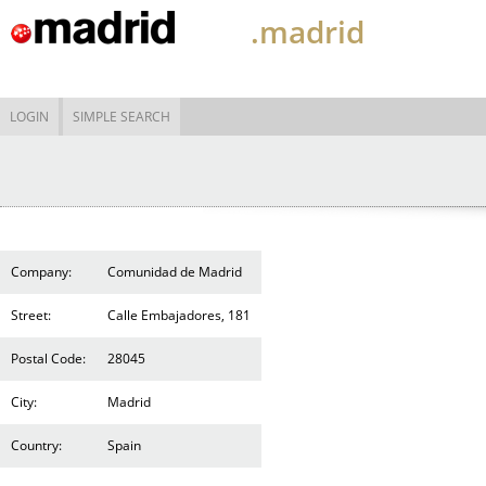
.madrid
LOGIN
SIMPLE SEARCH
Company:
Comunidad de Madrid
Street:
Calle Embajadores, 181
Postal Code:
28045
City:
Madrid
Country:
Spain