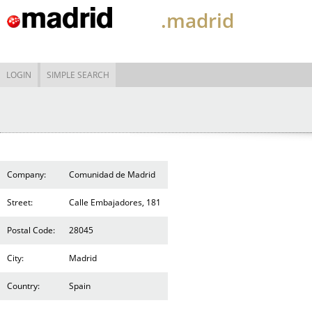
.madrid
LOGIN
SIMPLE SEARCH
Company:
Comunidad de Madrid
Street:
Calle Embajadores, 181
Postal Code:
28045
City:
Madrid
Country:
Spain