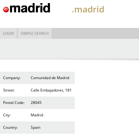
.madrid
LOGIN
SIMPLE SEARCH
Company:
Comunidad de Madrid
Street:
Calle Embajadores, 181
Postal Code:
28045
City:
Madrid
Country:
Spain