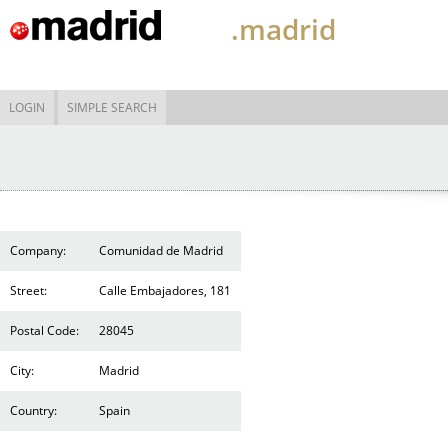
.madrid
LOGIN
SIMPLE SEARCH
Company:
Comunidad de Madrid
Street:
Calle Embajadores, 181
Postal Code:
28045
City:
Madrid
Country:
Spain