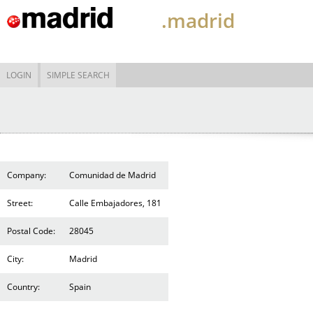
.madrid
LOGIN
SIMPLE SEARCH
Company:
Comunidad de Madrid
Street:
Calle Embajadores, 181
Postal Code:
28045
City:
Madrid
Country:
Spain