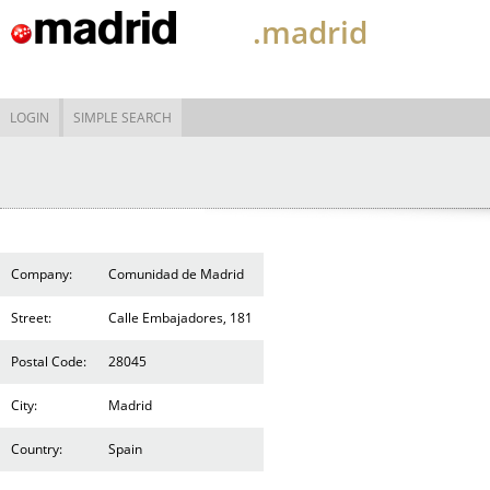
.madrid
LOGIN
SIMPLE SEARCH
Company:
Comunidad de Madrid
Street:
Calle Embajadores, 181
Postal Code:
28045
City:
Madrid
Country:
Spain