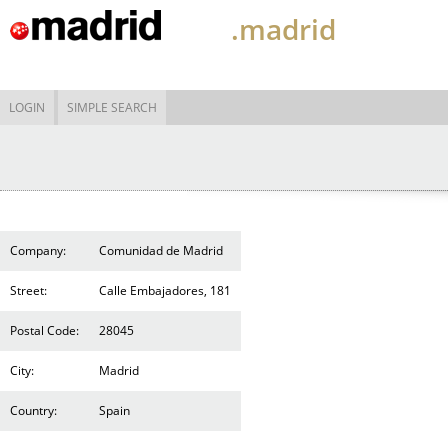
.madrid
LOGIN
SIMPLE SEARCH
Company:
Comunidad de Madrid
Street:
Calle Embajadores, 181
Postal Code:
28045
City:
Madrid
Country:
Spain